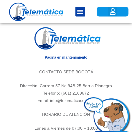
Ir
Menú
Menú
al
contenido
Pagina en mantenimiento
CONTACTO SEDE BOGOTÁ
Dirección: Carrera 57 No 94B-25 Barrio Rionegro
Telefono: (601) 2189672
Email: info@telematicacol.com
HORARIO DE ATENCIÓN
Lunes a Viernes de 07:00 – 18:00